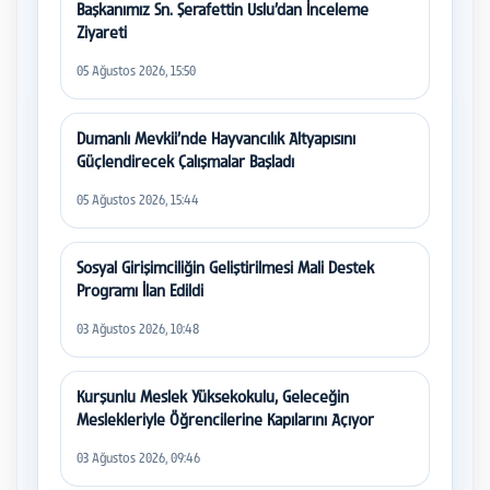
Başkanımız Sn. Şerafettin Uslu’dan İnceleme
Ziyareti
05 Ağustos 2026, 15:50
Dumanlı Mevkii’nde Hayvancılık Altyapısını
Güçlendirecek Çalışmalar Başladı
05 Ağustos 2026, 15:44
Sosyal Girişimciliğin Geliştirilmesi Mali Destek
Programı İlan Edildi
03 Ağustos 2026, 10:48
Kurşunlu Meslek Yüksekokulu, Geleceğin
Meslekleriyle Öğrencilerine Kapılarını Açıyor
03 Ağustos 2026, 09:46