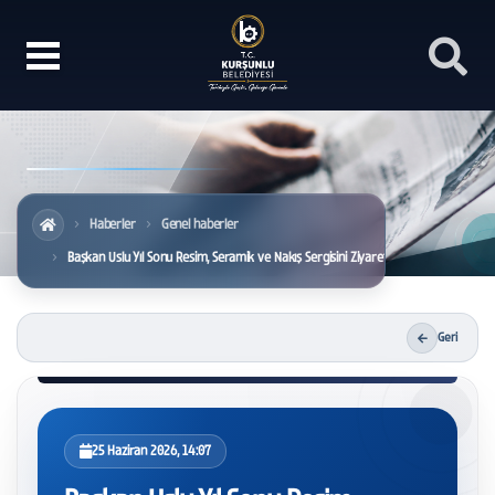
Haberler
Genel haberler
Başkan Uslu Yıl Sonu Resim, Seramik ve Nakış Sergisini Ziyaret Etti
Geri
25 Haziran 2026, 14:07