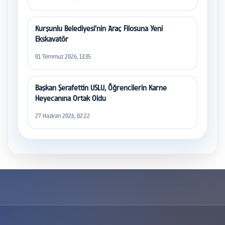
Kurşunlu Belediyesi’nin Araç Filosuna Yeni
Ekskavatör
01 Temmuz 2026, 13:35
Başkan Şerafettin USLU, Öğrencilerin Karne
Heyecanına Ortak Oldu
27 Haziran 2026, 02:22