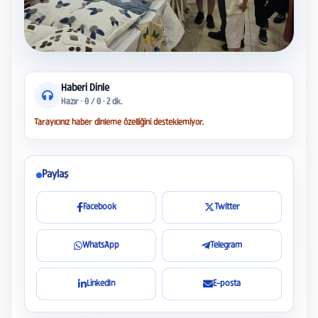
Haberi Dinle
Hazır
·
0 / 0
· 2 dk.
Tarayıcınız haber dinleme özelliğini desteklemiyor.
Paylaş
Facebook
Twitter
WhatsApp
Telegram
LinkedIn
E-posta