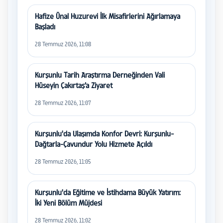
Hafize Ünal Huzurevi İlk Misafirlerini Ağırlamaya
Başladı
28 Temmuz 2026, 11:08
Kurşunlu Tarih Araştırma Derneğinden Vali
Hüseyin Çakırtaş’a Ziyaret
28 Temmuz 2026, 11:07
Kurşunlu'da Ulaşımda Konfor Devri: Kurşunlu-
Dağtarla-Çavundur Yolu Hizmete Açıldı
28 Temmuz 2026, 11:05
Kurşunlu'da Eğitime ve İstihdama Büyük Yatırım:
İki Yeni Bölüm Müjdesi
28 Temmuz 2026, 11:02