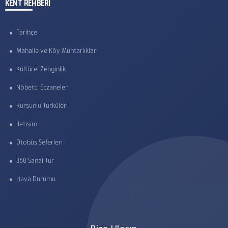
KENT REHBERİ
Tarihçe
Mahalle ve Köy Muhtarlıkları
Kültürel Zenginlik
Nöbetçi Eczaneler
Kurşunlu Türküleri
İletişim
Otobüs Seferleri
360 Sanal Tur
Hava Durumu