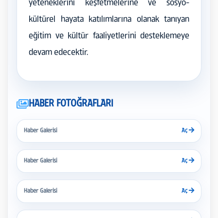
yeteneklerini keşfetmelerine ve sosyo-
kültürel hayata katılımlarına olanak tanıyan
eğitim ve kültür faaliyetlerini desteklemeye
devam edecektir.
HABER FOTOĞRAFLARI
Haber Galerisi
Aç
Haber Galerisi
Aç
Haber Galerisi
Aç