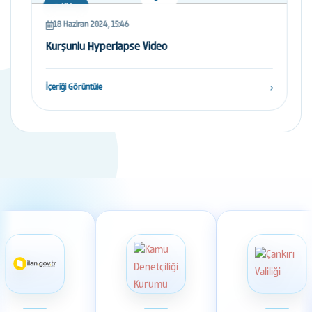
Video
18 Haziran 2024, 15:46
Kurşunlu Hyperlapse Video
İçeriği Görüntüle