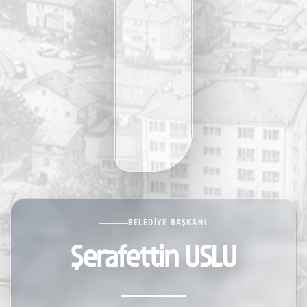
BELEDIYE BAŞKANI
Şerafettin USLU