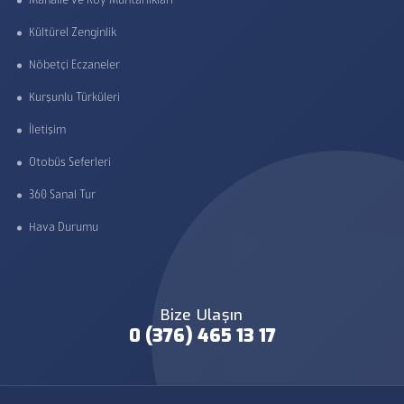
Mahalle ve Köy Muhtarlıkları
Kültürel Zenginlik
Nöbetçi Eczaneler
Kurşunlu Türküleri
İletişim
Otobüs Seferleri
360 Sanal Tur
Hava Durumu
Bize Ulaşın
0 (376) 465 13 17