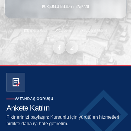
KURŞUNLU BELEDİYE BAŞKANI
Başkana Mesaj
Özgeçmişi
Fotoğraf Albümü
VATANDAŞ GÖRÜŞÜ
Ankete Katılın
Fikirlerinizi paylaşın; Kurşunlu için yürütülen hizmetleri
birlikte daha iyi hale getirelim.