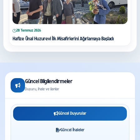
28 Temmuz 2026
Hafize Ünal Huzurevi İlk Misafirlerini Ağırlamaya Başladı
Güncel Bilgilendirmeler
Duyuru, ihale ve ilanlar
Güncel Duyurular
Güncel İhaleler