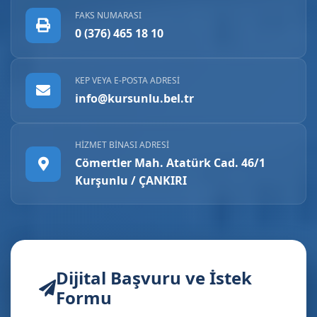
FAKS NUMARASI
0 (376) 465 18 10
KEP VEYA E-POSTA ADRESI
info@kursunlu.bel.tr
HIZMET BINASI ADRESI
Cömertler Mah. Atatürk Cad. 46/1
Kurşunlu / ÇANKIRI
Dijital Başvuru ve İstek
Formu