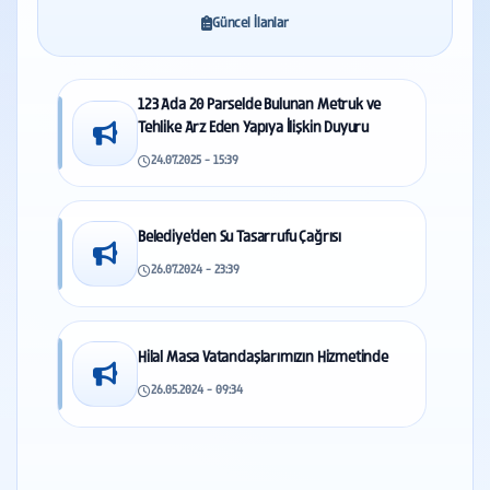
Güncel İlanlar
123 Ada 20 Parselde Bulunan Metruk ve
Tehlike Arz Eden Yapıya İlişkin Duyuru
24.07.2025 - 15:39
Belediye’den Su Tasarrufu Çağrısı
26.07.2024 - 23:39
Hilal Masa Vatandaşlarımızın Hizmetinde
26.05.2024 - 09:34